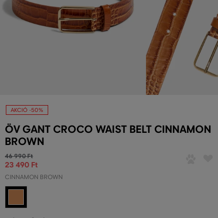
AKCIÓ -50%
ÖV GANT CROCO WAIST BELT CINNAMON
BROWN
46 990 Ft
23 490 Ft
CINNAMON BROWN