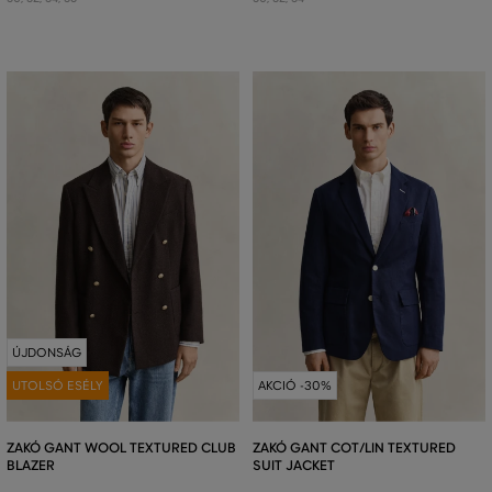
ÚJDONSÁG
UTOLSÓ ESÉLY
AKCIÓ -30%
ZAKÓ GANT WOOL TEXTURED CLUB
ZAKÓ GANT COT/LIN TEXTURED
BLAZER
SUIT JACKET