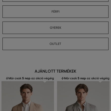
FÉRFI
GYEREK
OUTLET
AJÁNLOTT TERMÉKEK
Már csak
5 nap
az akció végéig
Már csak
5 nap
az akció végéig