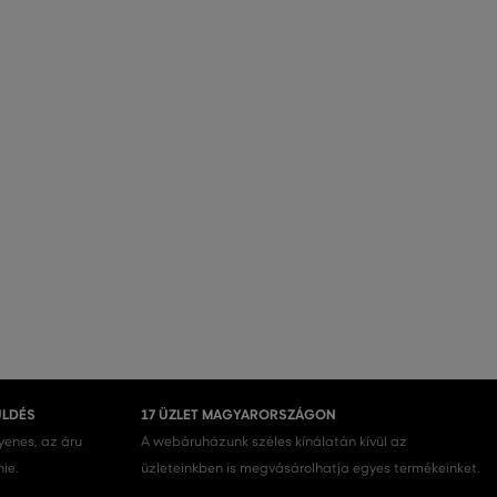
ÜLDÉS
17 ÜZLET MAGYARORSZÁGON
gyenes, az áru
A webáruházunk széles kínálatán kívül az
nie.
üzleteinkben is megvásárolhatja egyes termékeinket.