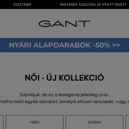
ÜZLETEINK
INGYENES SZÁLLÍTÁS 29 990 FT FELETT
NYÁRI ALAPDARABOK -50% >>
NŐI - ÚJ KOLLEKCIÓ
Sajnáljuk, de ez a kategória jelenleg üres.
 hátha talál egyéb darabot, amelyik elnyeri tetszését, vagy
FÉRFI
GYEREK