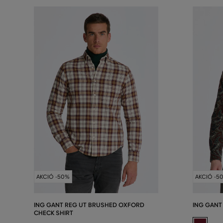
AKCIÓ -50%
AKCIÓ -5
ING GANT REG UT BRUSHED OXFORD
ING GANT
CHECK SHIRT