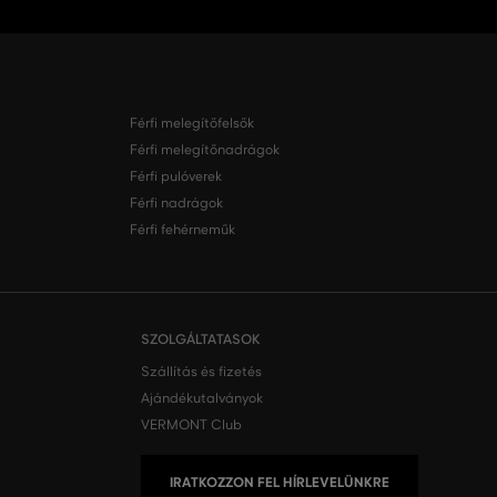
Férfi melegítőfelsők
Férfi melegítőnadrágok
Férfi pulóverek
Férfi nadrágok
Férfi fehérneműk
SZOLGÁLTATASOK
Szállítás és fizetés
Ajándékutalványok
VERMONT Club
IRATKOZZON FEL HÍRLEVELÜNKRE