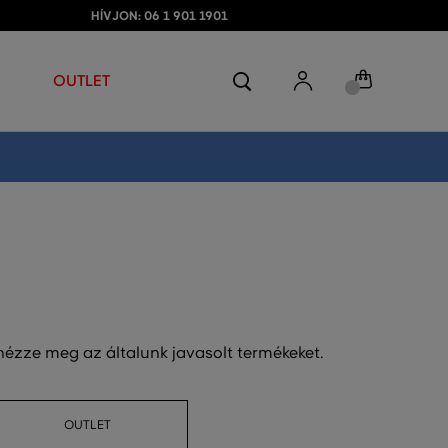
HÍVJON: 06 1 901 1901
OUTLET
 nézze meg az általunk javasolt termékeket.
OUTLET