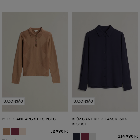
ÚJDONSÁG
ÚJDONSÁG
PÓLÓ GANT ARGYLE LS POLO
BLÚZ GANT REG CLASSIC SILK
BLOUSE
52 990 Ft
114 990 Ft