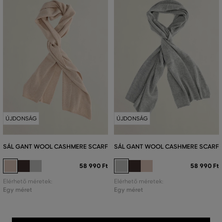
ÚJDONSÁG
ÚJDONSÁG
SÁL GANT WOOL CASHMERE SCARF
SÁL GANT WOOL CASHMERE SCARF
58 990 Ft
58 990 Ft
Elérhető méretek:
Elérhető méretek:
Egy méret
Egy méret