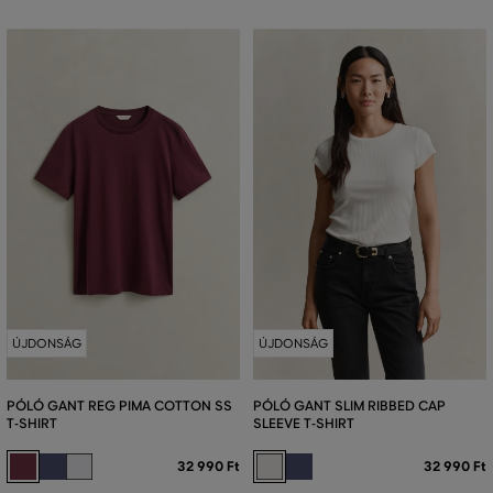
ÚJDONSÁG
ÚJDONSÁG
PÓLÓ GANT REG PIMA COTTON SS
PÓLÓ GANT SLIM RIBBED CAP
T-SHIRT
SLEEVE T-SHIRT
32 990 Ft
32 990 Ft