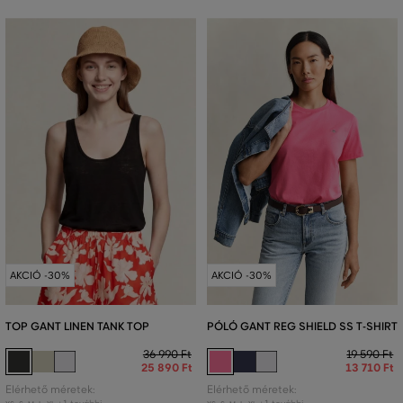
AKCIÓ -30%
AKCIÓ -30%
TOP GANT LINEN TANK TOP
PÓLÓ GANT REG SHIELD SS T-SHIRT
36 990 Ft
19 590 Ft
25 890 Ft
13 710 Ft
Elérhető méretek:
Elérhető méretek: