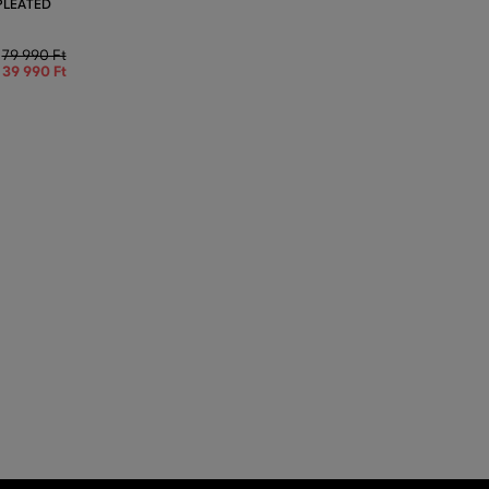
PLEATED
79 990 Ft
39 990 Ft