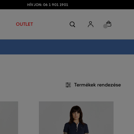
HÍVJON: 06 1 901 1901
OUTLET
Termékek rendezése