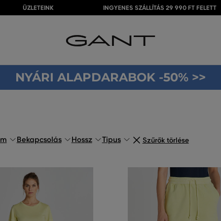
ÜZLETEINK
INGYENES SZÁLLÍTÁS 29 990 FT FELETT
NYÁRI ALAPDARABOK -50% >>
om
Bekapcsolás
Hossz
Tipus
Szűrők törlése