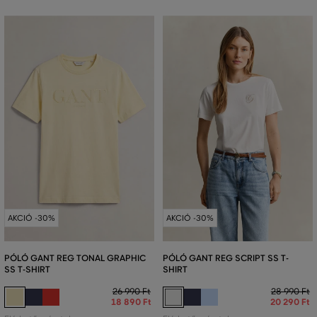
AKCIÓ -30%
AKCIÓ -30%
PÓLÓ GANT REG TONAL GRAPHIC
PÓLÓ GANT REG SCRIPT SS T-
SS T-SHIRT
SHIRT
26 990 Ft
28 990 Ft
18 890 Ft
20 290 Ft