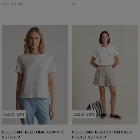
XS
,
S
,
M
,
L
,
XXL
XS
AKCIÓ -30%
AKCIÓ -30%
PÓLÓ GANT REG TONAL GRAPHIC
PÓLÓ GANT REG COTTON CREST
SS T-SHIRT
POCKET SS T-SHIRT