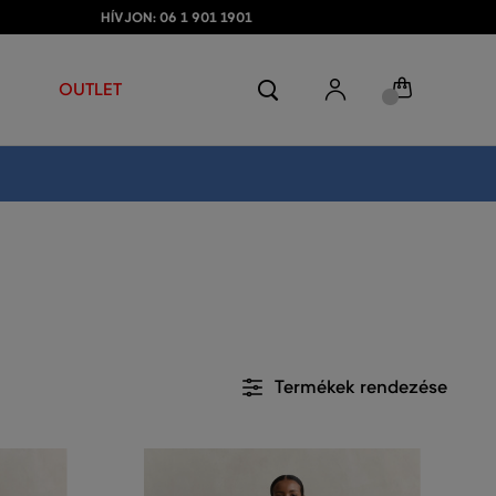
HÍVJON: 06 1 901 1901
OUTLET
Termékek rendezése