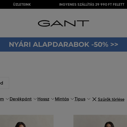
ÜZLETEINK
INGYENES SZÁLLÍTÁS 29 990 FT FELETT
NYÁRI ALAPDARABOK -50% >>
ed
om
Derékpánt
Hossz
Mintás
Tipus
Szűrők törlése