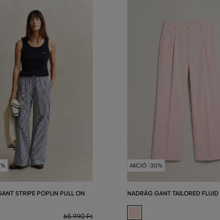
0%
AKCIÓ -30%
ANT STRIPE POPLIN PULL ON
NADRÁG GANT TAILORED FLUID
65 990 Ft