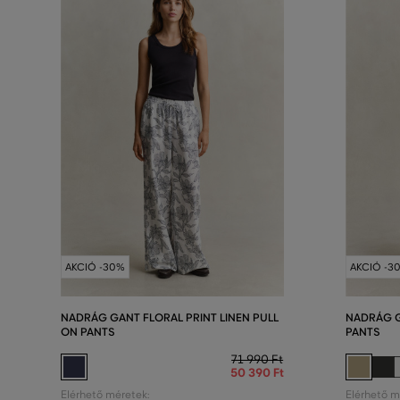
AKCIÓ -30%
AKCIÓ -3
NADRÁG GANT FLORAL PRINT LINEN PULL
NADRÁG G
ON PANTS
PANTS
71 990 Ft
50 390 Ft
Elérhető méretek:
Elérhető m