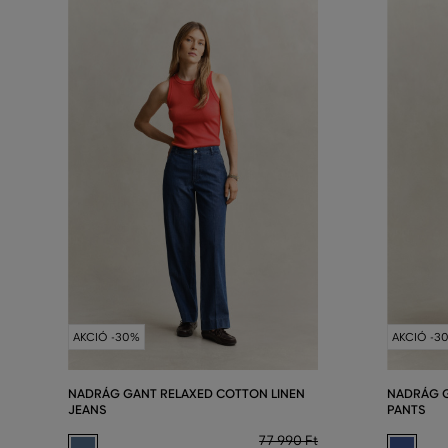
AKCIÓ -30%
AKCIÓ -3
NADRÁG GANT RELAXED COTTON LINEN
NADRÁG G
JEANS
PANTS
77 990 Ft