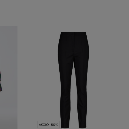
AKCIÓ -50%