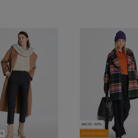
AKCIÓ -50%
0%
UTOLSÓ ESÉLY