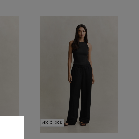
AKCIÓ -30%