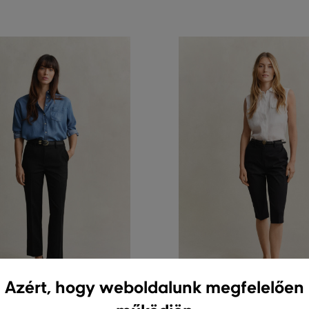
G
AKCIÓ -30%
Azért, hogy weboldalunk megfelelően