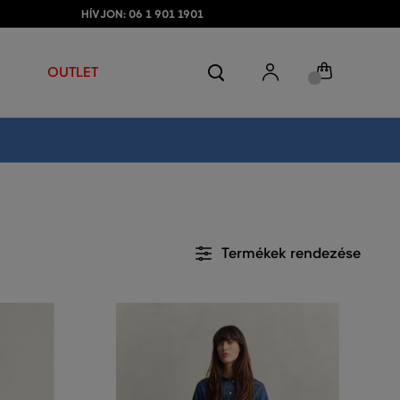
HÍVJON: 06 1 901 1901
OUTLET
Termékek rendezése