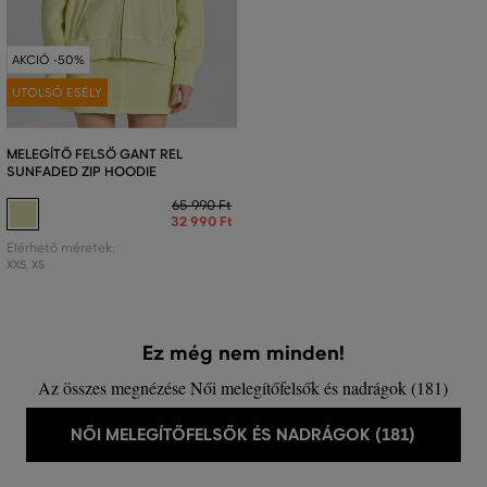
AKCIÓ -50%
UTOLSÓ ESÉLY
MELEGÍTŐ FELSŐ GANT REL
SUNFADED ZIP HOODIE
65 990 Ft
32 990 Ft
Elérhető méretek:
XXS
,
XS
Ez még nem minden!
Az összes megnézése Női melegítőfelsők és nadrágok (181)
NŐI MELEGÍTŐFELSŐK ÉS NADRÁGOK (181)