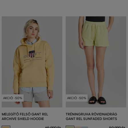
AKCIÓ -50%
AKCIÓ -50%
MELEGÍTŐ FELSŐ GANT REL
TRÉNINGRUHA RÖVIDNADRÁG
ARCHIVE SHIELD HOODIE
GANT REL SUNFADED SHORTS
65 990 Ft
50 990 Ft