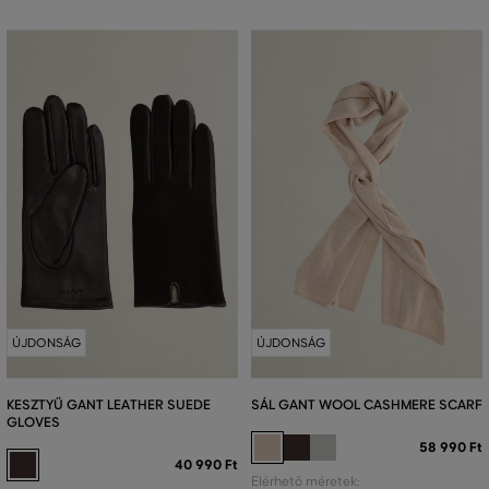
ÚJDONSÁG
ÚJDONSÁG
KESZTYŰ GANT LEATHER SUEDE
SÁL GANT WOOL CASHMERE SCARF
GLOVES
58 990 Ft
40 990 Ft
Elérhető méretek: