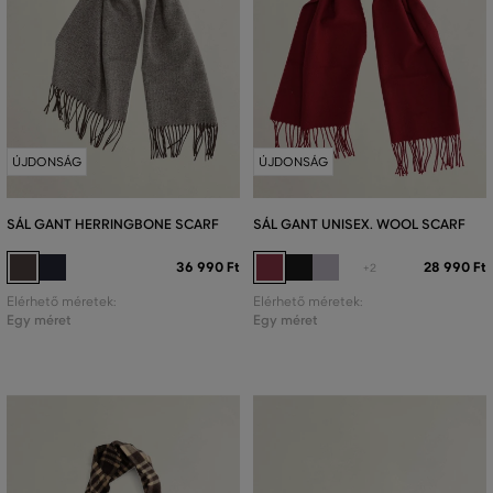
ÚJDONSÁG
ÚJDONSÁG
SÁL GANT HERRINGBONE SCARF
SÁL GANT UNISEX. WOOL SCARF
36 990 Ft
28 990 Ft
+2
Elérhető méretek:
Elérhető méretek:
Egy méret
Egy méret