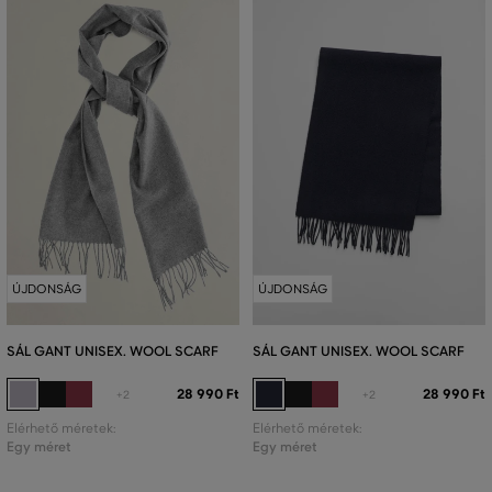
ÚJDONSÁG
ÚJDONSÁG
SÁL GANT UNISEX. WOOL SCARF
SÁL GANT UNISEX. WOOL SCARF
28 990 Ft
28 990 Ft
+2
+2
Elérhető méretek:
Elérhető méretek:
Egy méret
Egy méret