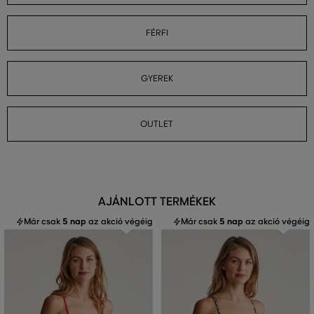
FÉRFI
GYEREK
OUTLET
AJÁNLOTT TERMÉKEK
Már csak
5 nap
az akció végéig
Már csak
5 nap
az akció végéig