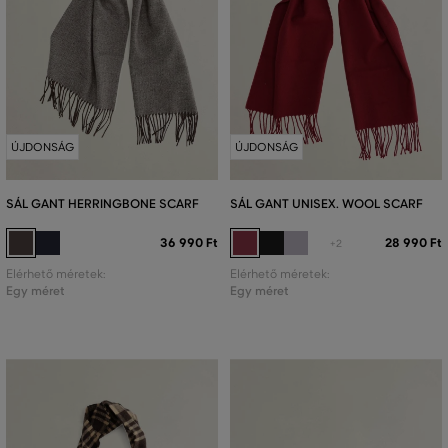
ÚJDONSÁG
ÚJDONSÁG
SÁL GANT HERRINGBONE SCARF
SÁL GANT UNISEX. WOOL SCARF
36 990 Ft
28 990 Ft
+2
Elérhető méretek:
Elérhető méretek:
Egy méret
Egy méret