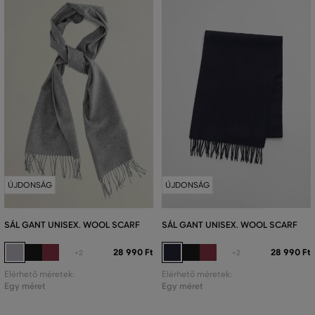
ÚJDONSÁG
ÚJDONSÁG
SÁL GANT UNISEX. WOOL SCARF
SÁL GANT UNISEX. WOOL SCARF
28 990 Ft
28 990 Ft
+2
+2
Elérhető méretek:
Elérhető méretek:
Egy méret
Egy méret