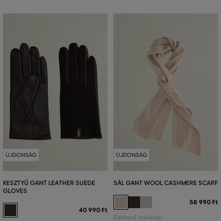
ÚJDONSÁG
ÚJDONSÁG
KESZTYŰ GANT LEATHER SUEDE
SÁL GANT WOOL CASHMERE SCARF
GLOVES
58 990 Ft
40 990 Ft
Elérhető méretek: