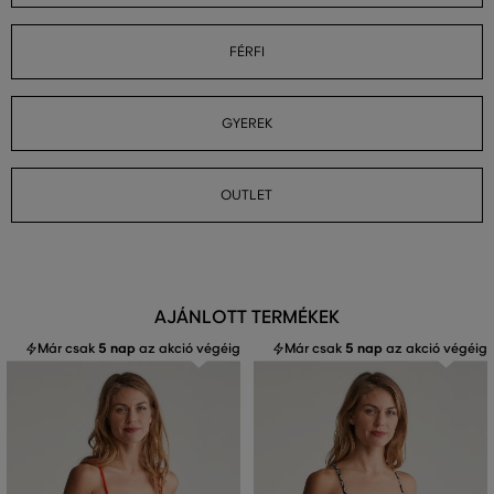
FÉRFI
GYEREK
OUTLET
AJÁNLOTT TERMÉKEK
Már csak
5 nap
az akció végéig
Már csak
5 nap
az akció végéig