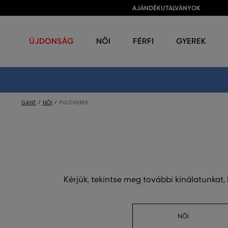
AJÁNDÉKUTALVÁNYOK
ÚJDONSÁG
NŐI
FÉRFI
GYEREK
GANT
NŐI
PULÓVEREK
Kérjük, tekintse meg további kínálatunkat,
NŐI