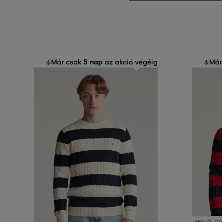
5 nap
Már csak
az akció végéig
Már