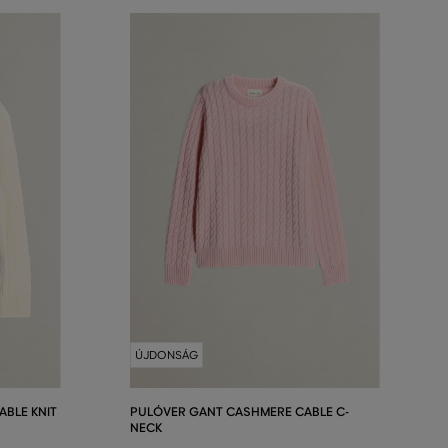
ÚJDONSÁG
BLE KNIT
PULÓVER GANT CASHMERE CABLE C-
NECK