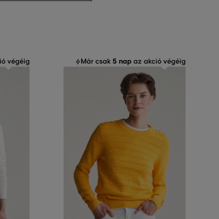
5 nap
ió végéig
Már csak
az akció végéig