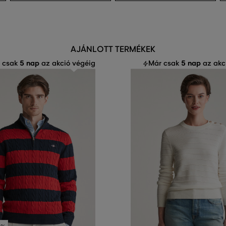
AJÁNLOTT TERMÉKEK
5 nap
5 nap
 csak
az akció végéig
Már csak
az akc