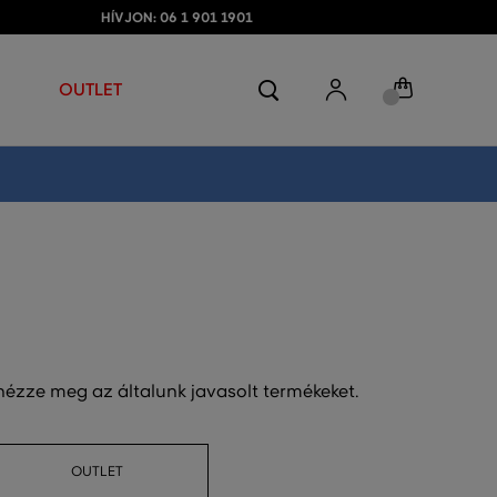
HÍVJON: 06 1 901 1901
OUTLET
 nézze meg az általunk javasolt termékeket.
OUTLET