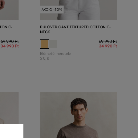
AKCIÓ -50%
TON C-
PULÓVER GANT TEXTURED COTTON C-
NECK
69 990 Ft
69 990 Ft
34 990 Ft
34 990 Ft
Elérhető méretek:
XS
,
S