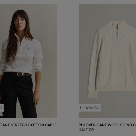
G
ÚJDONSÁG
GANT STRETCH COTTON CABLE
PULÓVER GANT WOOL BLEND CA
HALF ZIP