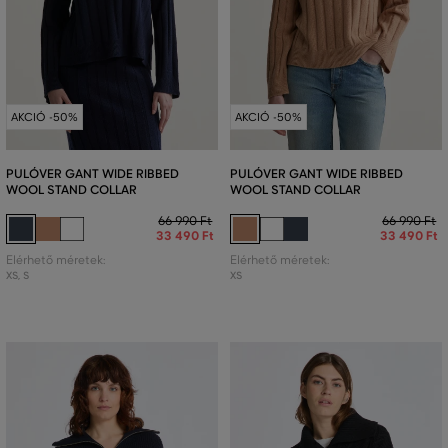
AKCIÓ -50%
AKCIÓ -50%
PULÓVER GANT WIDE RIBBED
PULÓVER GANT WIDE RIBBED
WOOL STAND COLLAR
WOOL STAND COLLAR
66 990 Ft
66 990 Ft
33 490 Ft
33 490 Ft
Elérhető méretek:
Elérhető méretek:
XS
,
S
XS