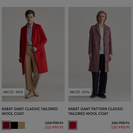
AKCIÓ -50%
AKCIÓ -50%
KABÁT GANT CLASSIC TAILORED
KABÁT GANT PATTERN CLASSIC
WOOL COAT
TAILORED WOOL COAT
224 990 Ft
241 990 Ft
112 490 Ft
120 990 Ft