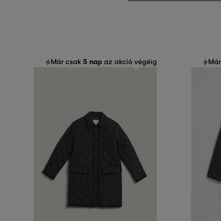
5 nap
Már csak
az akció végéig
Már