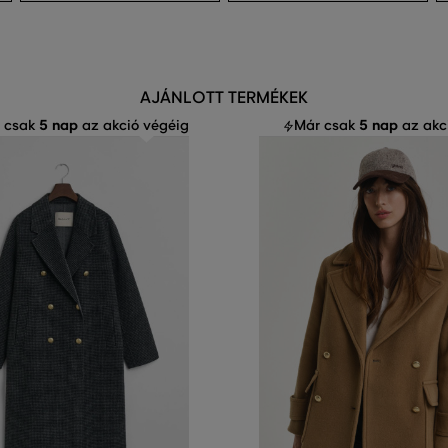
AJÁNLOTT TERMÉKEK
5 nap
5 nap
 csak
az akció végéig
Már csak
az akc