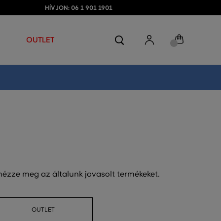
HÍVJON: 06 1 901 1901
OUTLET
 nézze meg az általunk javasolt termékeket.
OUTLET