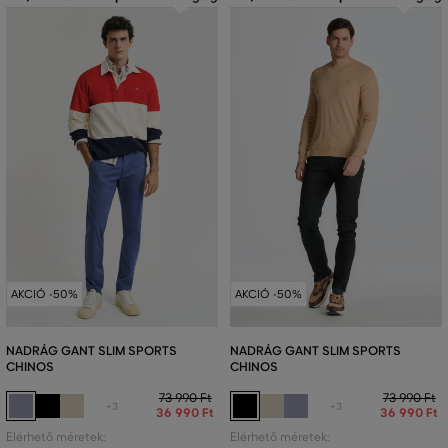
AKCIÓ -50%
AKCIÓ -50%
NADRÁG GANT SLIM SPORTS
NADRÁG GANT SLIM SPORTS
CHINOS
CHINOS
73 990 Ft
73 990 Ft
+3
+3
36 990 Ft
36 990 Ft
Elérhető méretek:
Elérhető méretek: