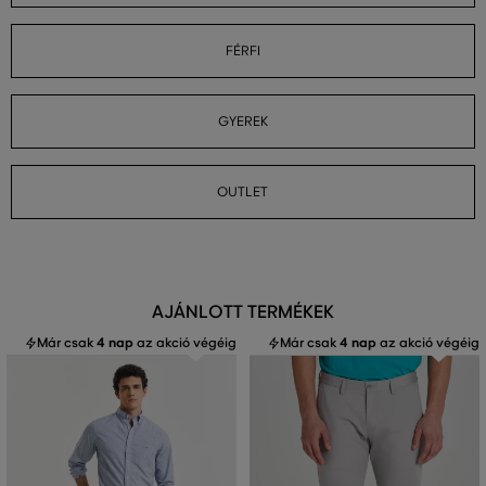
FÉRFI
GYEREK
OUTLET
AJÁNLOTT TERMÉKEK
Már csak
4 nap
az akció végéig
Már csak
4 nap
az akció végéig