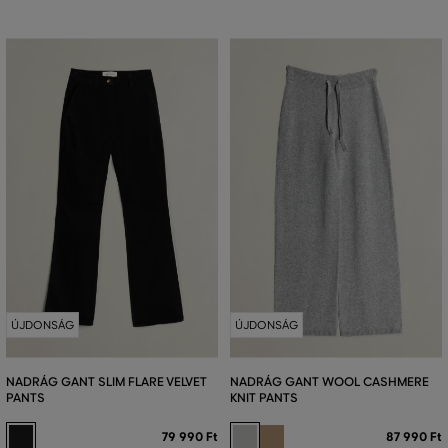
ÚJDONSÁG
ÚJDONSÁG
NADRÁG GANT SLIM FLARE VELVET
NADRÁG GANT WOOL CASHMERE
PANTS
KNIT PANTS
79 990 Ft
87 990 Ft