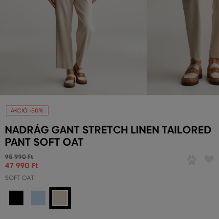
AKCIÓ -50%
NADRÁG GANT STRETCH LINEN TAILORED
PANT SOFT OAT
95 990 Ft
47 990 Ft
SOFT OAT