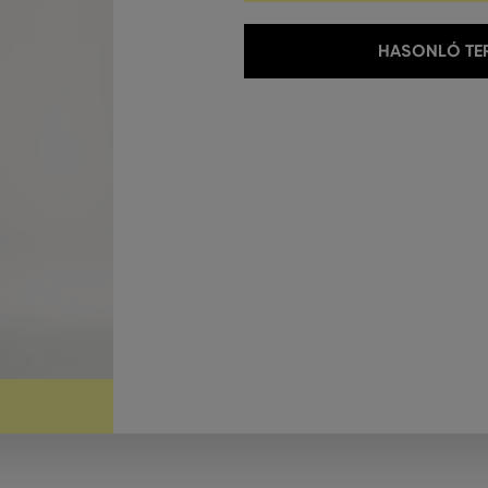
HASONLÓ TER