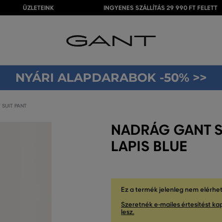
ÜZLETEINK
INGYENES SZÁLLÍTÁS 29 990 FT FELETT
NYÁRI ALAPDARABOK -50% >>
SUIT PANT
NADRÁG GANT S
LAPIS BLUE
Ez a termék jelenleg nem elérhe
Szeretnék e-mailes értesítést kap
lesz.