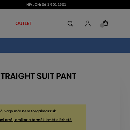
HÍVJON: 06 1 901 1901
OUTLET
TRAIGHT SUIT PANT
tő, vagy már nem forgalmazzuk.
ni arról, amikor a termék ismét elérhető