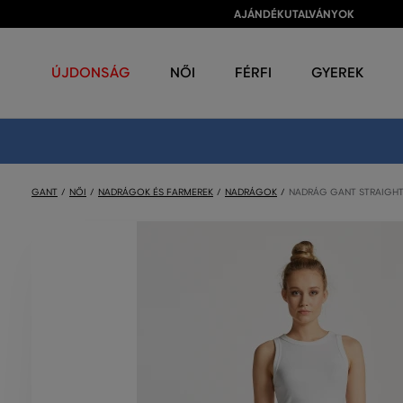
AJÁNDÉKUTALVÁNYOK
ÚJDONSÁG
NŐI
FÉRFI
GYEREK
GANT
NŐI
NADRÁGOK ÉS FARMEREK
NADRÁGOK
NADRÁG GANT STRAIGHT 