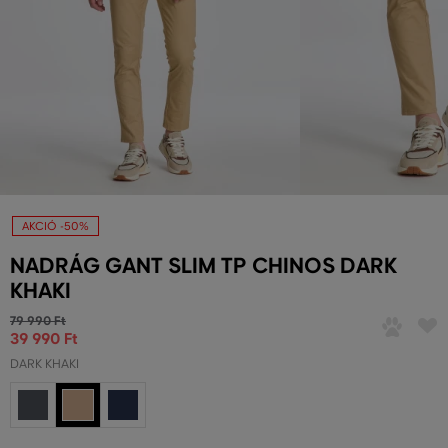
AKCIÓ -50%
NADRÁG GANT SLIM TP CHINOS DARK
KHAKI
79 990 Ft
39 990 Ft
DARK KHAKI