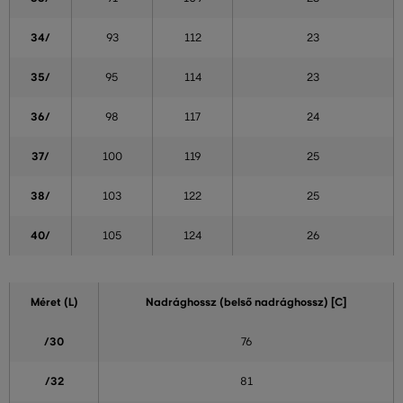
34/
93
112
23
35/
95
114
23
36/
98
117
24
37/
100
119
25
38/
103
122
25
40/
105
124
26
Méret (L)
Nadrághossz (belső nadrághossz) [C]
/30
76
/32
81