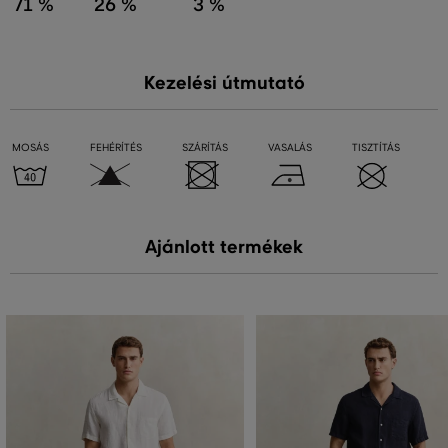
71 %
26 %
3 %
Kezelési útmutató
MOSÁS
FEHÉRÍTÉS
SZÁRÍTÁS
VASALÁS
TISZTÍTÁS
Ajánlott termékek