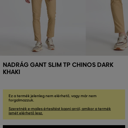
NADRÁG GANT SLIM TP CHINOS DARK
KHAKI
Ez a termék jelenleg nem elérhető, vagy már nem
forgalmazzuk.
Szeretnék e-mailes értesítést kapni arról, amikor a termék
ismét elérhető lesz.