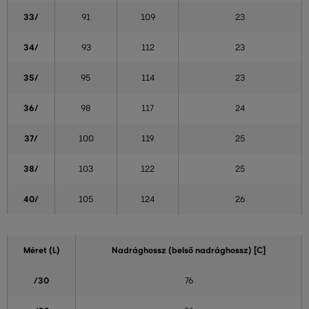
33/
91
109
23
34/
93
112
23
35/
95
114
23
36/
98
117
24
37/
100
119
25
38/
103
122
25
40/
105
124
26
Méret (L)
Nadrághossz (belső nadrághossz) [C]
/30
76