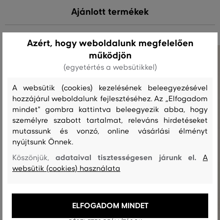
Ajánlott termékek
Azért, hogy weboldalunk megfelelően
működjön
(egyetértés a websütikkel)
A websütik (cookies) kezelésének beleegyezésével
hozzájárul weboldalunk fejlesztéséhez. Az „Elfogadom
mindet" gombra kattintva beleegyezik abba, hogy
személyre szabott tartalmat, releváns hirdetéseket
mutassunk és vonzó, online vásárlási élményt
nyújtsunk Önnek.
adataival tisztességesen járunk el.
Köszönjük,
A
websütik (cookies) használata
ELFOGADOM MINDET