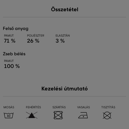
Összetétel
felső anyag
PAMUT
POLIÉSZTER
ELASZTÁN
71 %
26 %
3 %
zseb bélés
PAMUT
100 %
Kezelési útmutató
MOSÁS
FEHÉRÍTÉS
SZÁRÍTÁS
VASALÁS
TISZTÍTÁS