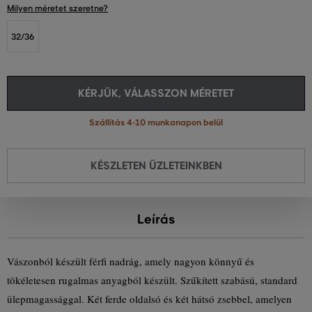
Milyen méretet szeretne?
32/36
KÉRJÜK, VÁLASSZON MÉRETET
Szállítás 4-10 munkanapon belül
KÉSZLETEN ÜZLETEINKBEN
Leírás
Vászonból készült férfi nadrág, amely nagyon könnyű és
tökéletesen rugalmas anyagból készült. Szűkített szabású, standard
ülepmagassággal. Két ferde oldalsó és két hátsó zsebbel, amelyen