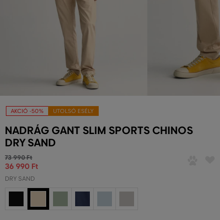
AKCIÓ -50%
UTOLSÓ ESÉLY
NADRÁG GANT SLIM SPORTS CHINOS
DRY SAND
73 990 Ft
36 990 Ft
DRY SAND