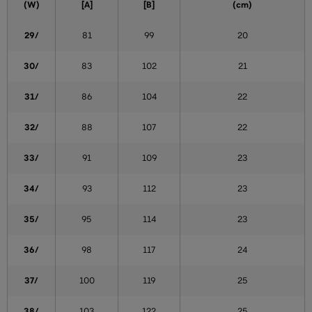
(W)
[A]
[B]
(cm)
29/
81
99
20
30/
83
102
21
31/
86
104
22
32/
88
107
22
33/
91
109
23
34/
93
112
23
35/
95
114
23
36/
98
117
24
37/
100
119
25
38/
103
122
25