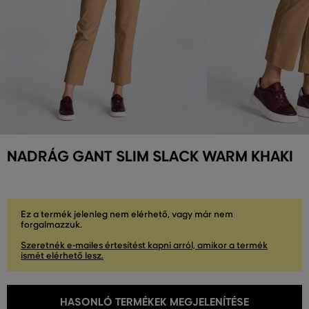
NADRÁG GANT SLIM SLACK WARM KHAKI
Ez a termék jelenleg nem elérhető, vagy már nem
forgalmazzuk.
Szeretnék e-mailes értesítést kapni arról, amikor a termék
ismét elérhető lesz.
HASONLÓ TERMÉKEK MEGJELENÍTÉSE