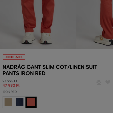
AKCIÓ -50%
NADRÁG GANT SLIM COT/LINEN SUIT
PANTS IRON RED
95 990 Ft
47 990 Ft
IRON RED