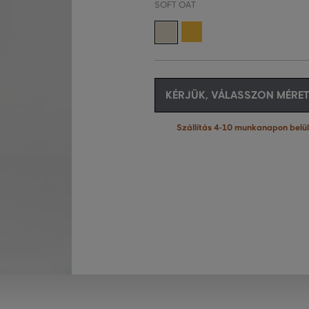
SOFT OAT
KÉRJÜK, VÁLASSZON MÉRET
Szállítás 4-10 munkanapon belül