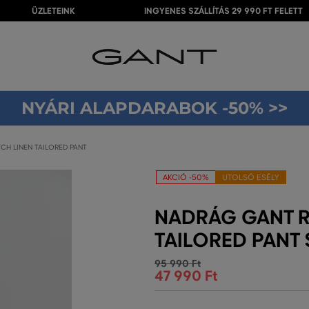
ÜZLETEINK
INGYENES SZÁLLÍTÁS 29 990 FT FELETT
NYÁRI ALAPDARABOK -50% >>
CH LINEN TAILORED PANT
AKCIÓ -50%
UTOLSÓ ESÉLY
NADRÁG GANT R
TAILORED PANT 
95 990 Ft
47 990 Ft