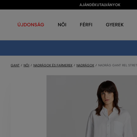
AJÁNDÉKUTALVÁNYOK
ÚJDONSÁG
NŐI
FÉRFI
GYEREK
GANT
NŐI
NADRÁGOK ÉS FARMEREK
NADRÁGOK
NADRÁG GANT REL STRET