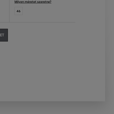
Milyen méretet szeretne?
46
ET