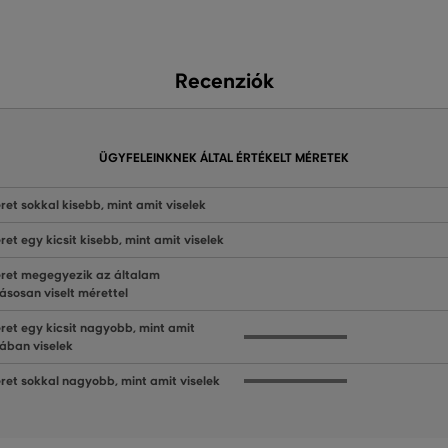
Recenziók
ÜGYFELEINKNEK ÁLTAL ÉRTÉKELT MÉRETEK
ret sokkal kisebb, mint amit viselek
ret egy kicsit kisebb, mint amit viselek
ret megegyezik az általam
ásosan viselt mérettel
ret egy kicsit nagyobb, mint amit
lában viselek
ret sokkal nagyobb, mint amit viselek