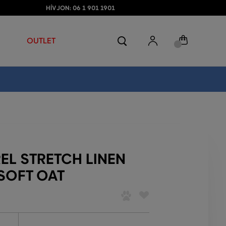
HÍVJON: 06 1 901 1901
OUTLET
EL STRETCH LINEN
SOFT OAT