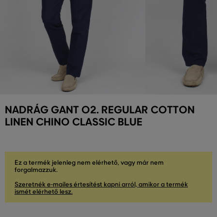
NADRÁG GANT O2. REGULAR COTTON
LINEN CHINO CLASSIC BLUE
Ez a termék jelenleg nem elérhető, vagy már nem
forgalmazzuk.
Szeretnék e-mailes értesítést kapni arról, amikor a termék
ismét elérhető lesz.