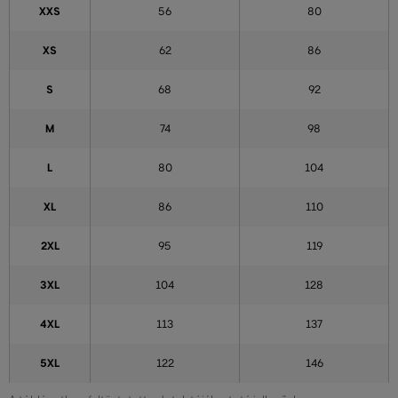
XXS
56
80
XS
62
86
S
68
92
M
74
98
L
80
104
XL
86
110
2XL
95
119
3XL
104
128
4XL
113
137
5XL
122
146