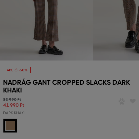
AKCIÓ -50%
NADRÁG GANT CROPPED SLACKS DARK
KHAKI
83 990 Ft
41 990 Ft
DARK KHAKI