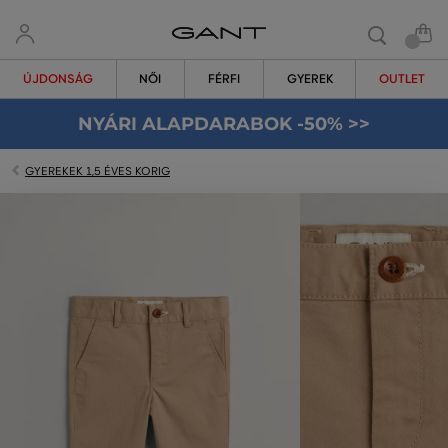
ÚJDONSÁG
NŐI
FÉRFI
GYEREK
OUTLET
NYÁRI ALAPDARABOK -50% >>
GYEREKEK 1,5 ÉVES KORIG