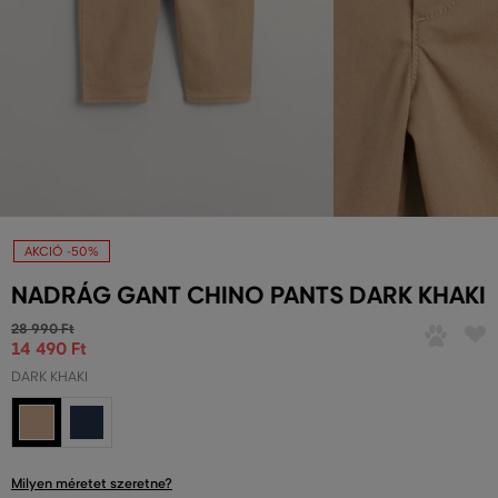
AKCIÓ -50%
NADRÁG GANT CHINO PANTS DARK KHAKI
28 990 Ft
14 490 Ft
DARK KHAKI
Milyen méretet szeretne?