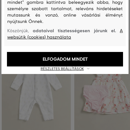
mindet" gombra kattintva beleegyezik abba, hogy
személyre szabott tartalmat, releváns hirdetéseket
mutassunk és vonzó, online vásárlási élményt
Ajánlott termékek
nyújtsunk Önnek.
adataival tisztességesen járunk el.
Köszönjük,
A
websütik (cookies) használata
ELFOGADOM MINDET
RÉSZLETES BEÁLLÍTÁSOK