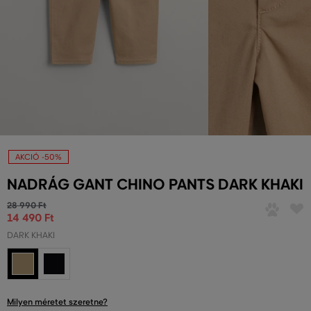
AKCIÓ -50%
NADRÁG GANT CHINO PANTS DARK KHAKI
28 990 Ft
14 490 Ft
DARK KHAKI
Milyen méretet szeretne?