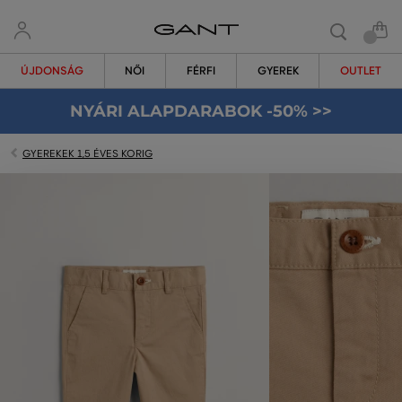
ÚJDONSÁG
NŐI
FÉRFI
GYEREK
OUTLET
NYÁRI ALAPDARABOK -50% >>
GYEREKEK 1,5 ÉVES KORIG