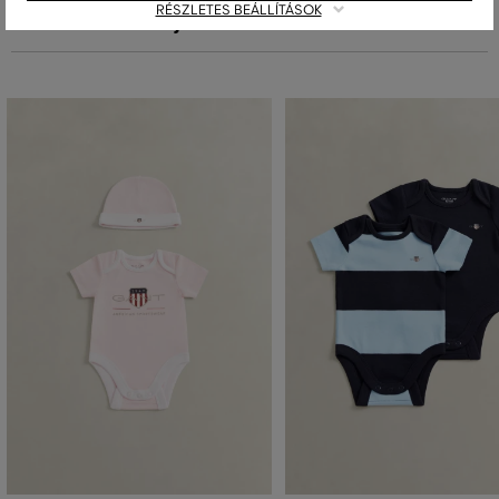
RÉSZLETES BEÁLLÍTÁSOK
Ajánlott termékek