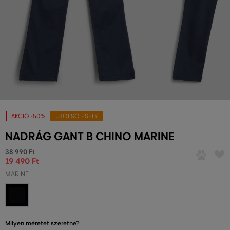
AKCIÓ -50%
UTOLSÓ ESÉLY
NADRÁG GANT B CHINO MARINE
38 990 Ft
19 490 Ft
MARINE
Milyen méretet szeretne?