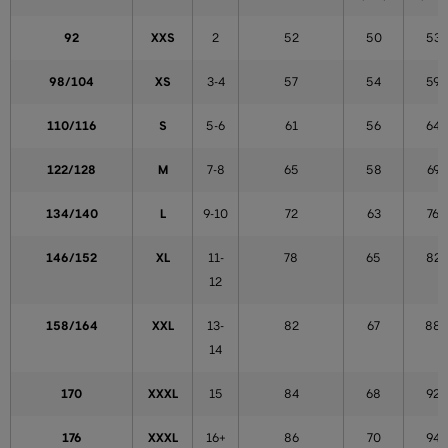
92
XXS
2
52
50
53
98/104
XS
3-4
57
54
59
110/116
S
5-6
61
56
64
122/128
M
7-8
65
58
69
134/140
L
9-10
72
63
76
146/152
XL
11-
78
65
82
12
158/164
XXL
13-
82
67
88
14
170
XXXL
15
84
68
92
176
XXXL
16+
86
70
94