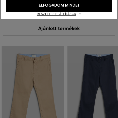
MOSÁS
FEHÉRÍTÉS
SZÁRÍTÁS
VASALÁS
TISZTÍTÁS
ELFOGADOM MINDET
RÉSZLETES BEÁLLÍTÁSOK
Ajánlott termékek