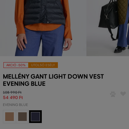
AKCIÓ -50%
UTOLSÓ ESÉLY
MELLÉNY GANT LIGHT DOWN VEST
EVENING BLUE
108 990 Ft
54 490 Ft
EVENING BLUE