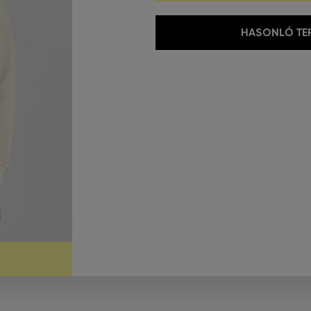
HASONLÓ TER