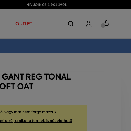
HÍVJON: 06 1 901 1901
OUTLET
 GANT REG TONAL
SOFT OAT
tő, vagy már nem forgalmazzuk.
ni arról, amikor a termék ismét elérhető