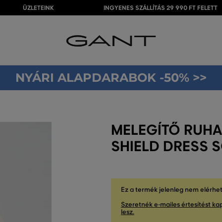
ÜZLETEINK
INGYENES SZÁLLÍTÁS 29 990 FT FELETT
NYÁRI ALAPDARABOK -50% >>
MELEGÍTŐ RUHA
SHIELD DRESS 
Ez a termék jelenleg nem elérhe
Szeretnék e-mailes értesítést kap
lesz.