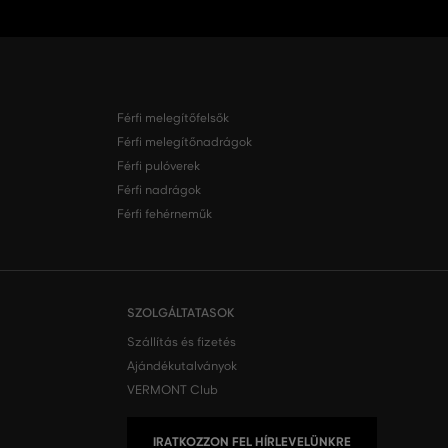
Férfi melegítőfelsők
Férfi melegítőnadrágok
Férfi pulóverek
Férfi nadrágok
Férfi fehérneműk
SZOLGÁLTATASOK
Szállítás és fizetés
Ajándékutalványok
VERMONT Club
IRATKOZZON FEL HÍRLEVELÜNKRE