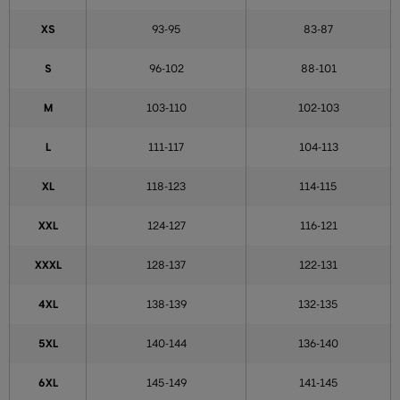
XS
93-95
83-87
S
96-102
88-101
M
103-110
102-103
L
111-117
104-113
XL
118-123
114-115
XXL
124-127
116-121
XXXL
128-137
122-131
4XL
138-139
132-135
5XL
140-144
136-140
6XL
145-149
141-145