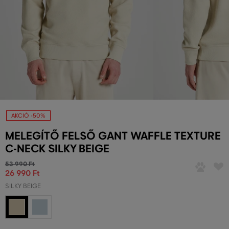
AKCIÓ -50%
MELEGÍTŐ FELSŐ GANT WAFFLE TEXTURE
C-NECK SILKY BEIGE
53 990 Ft
26 990 Ft
SILKY BEIGE