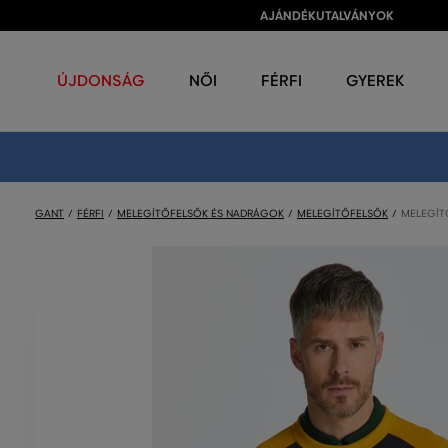
AJÁNDÉKUTALVÁNYOK
ÚJDONSÁG
NŐI
FÉRFI
GYEREK
GANT
FÉRFI
MELEGÍTŐFELSŐK ÉS NADRÁGOK
MELEGÍTŐFELSŐK
MELEGÍT