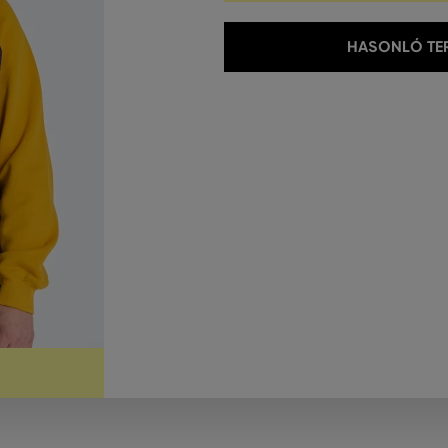
HASONLÓ TER