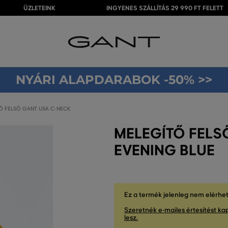
ÜZLETEINK
INGYENES SZÁLLÍTÁS 29 990 FT FELETT
NYÁRI ALAPDARABOK -50% >>
Ő FELSŐ GANT USA C-NECK
MELEGÍTŐ FELS
EVENING BLUE
Ez a termék jelenleg nem elérhe
Szeretnék e-mailes értesítést kap
lesz.