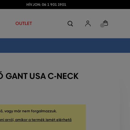
HÍVJON: 06 1 901 1901
OUTLET
Ő GANT USA C-NECK
tő, vagy már nem forgalmazzuk.
ni arról, amikor a termék ismét elérhető