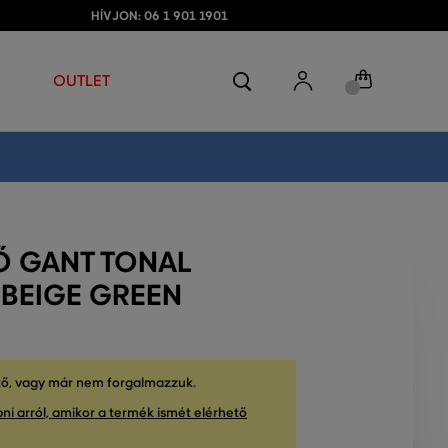
HÍVJON: 06 1 901 1901
OUTLET
Ő GANT TONAL
 BEIGE GREEN
tő, vagy már nem forgalmazzuk.
ni arról, amikor a termék ismét elérhető