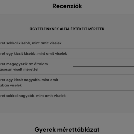
Recenziók
ÜGYFELEINKNEK ÁLTAL ÉRTÉKELT MÉRETEK
ret sokkal kisebb, mint amit viselek
ret egy kicsit kisebb, mint amit viselek
ret megegyezik az általam
ásosan viselt mérettel
ret egy kicsit nagyobb, mint amit
lában viselek
ret sokkal nagyobb, mint amit viselek
Gyerek mérettáblázat