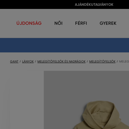
AJÁNDÉKUTALVÁNYOK
ÚJDONSÁG
NŐI
FÉRFI
GYEREK
GANT
LÁNYOK
MELEGÍTŐFELSŐK ÉS NADRÁGOK
MELEGÍTŐFELSŐK
MELEG