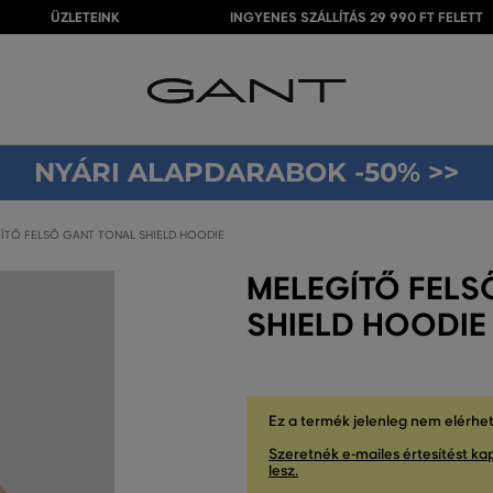
ÜZLETEINK
INGYENES SZÁLLÍTÁS 29 990 FT FELETT
NYÁRI ALAPDARABOK -50% >>
ÍTŐ FELSŐ GANT TONAL SHIELD HOODIE
MELEGÍTŐ FELS
SHIELD HOODIE
Ez a termék jelenleg nem elérhe
Szeretnék e-mailes értesítést kap
lesz.