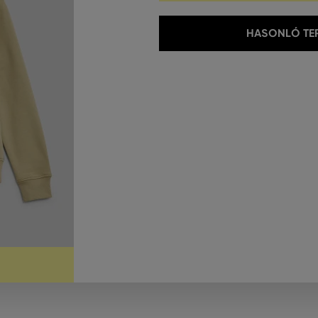
HASONLÓ TER