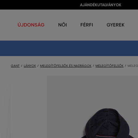
AJÁNDÉKUTALVÁNYOK
ÚJDONSÁG
NŐI
FÉRFI
GYEREK
GANT
LÁNYOK
MELEGÍTŐFELSŐK ÉS NADRÁGOK
MELEGÍTŐFELSŐK
MELEG