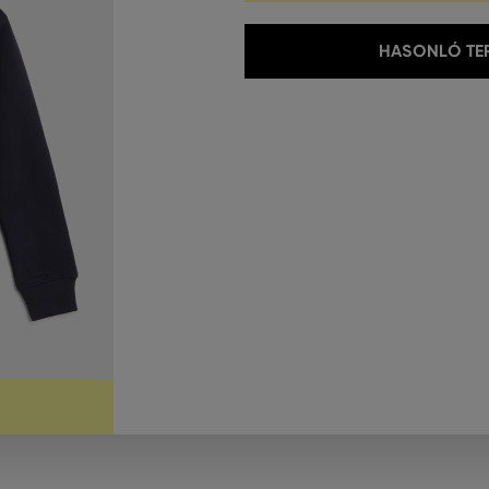
HASONLÓ TER