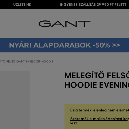
ÜZLETEINK
INGYENES SZÁLLÍTÁS 29 990 FT FELETT
NYÁRI ALAPDARABOK -50% >>
ÍTŐ FELSŐ GANT SHIELD ZIP HOODIE
MELEGÍTŐ FELSŐ
HOODIE EVENIN
Ez a termék jelenleg nem elérhe
Szeretnék e-mailes értesítést kap
lesz.