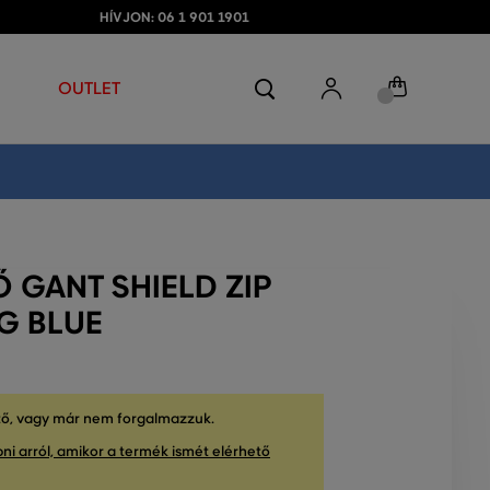
HÍVJON: 06 1 901 1901
OUTLET
 GANT SHIELD ZIP
G BLUE
tő, vagy már nem forgalmazzuk.
ni arról, amikor a termék ismét elérhető