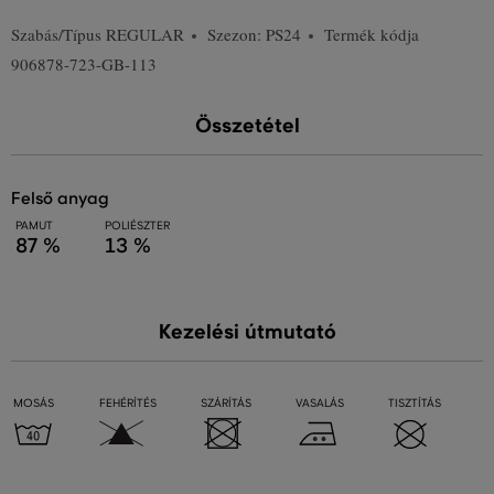
Szabás/Típus
REGULAR
Szezon: PS24
Termék kódja
906878-723-GB-113
Összetétel
felső anyag
PAMUT
POLIÉSZTER
87 %
13 %
Kezelési útmutató
MOSÁS
FEHÉRÍTÉS
SZÁRÍTÁS
VASALÁS
TISZTÍTÁS