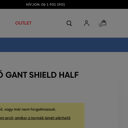
HÍVJON: 06 1 901 1901
OUTLET
Ő GANT SHIELD HALF
tő, vagy már nem forgalmazzuk.
ni arról, amikor a termék ismét elérhető