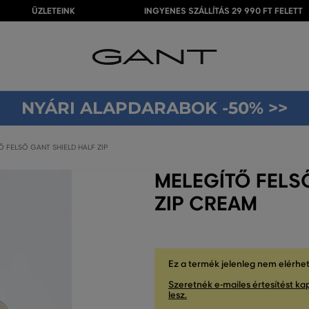
ÜZLETEINK
INGYENES SZÁLLÍTÁS 29 990 FT FELETT
NYÁRI ALAPDARABOK -50% >>
 FELSŐ GANT SHIELD HALF ZIP
MELEGÍTŐ FELS
ZIP CREAM
Ez a termék jelenleg nem elérhe
Szeretnék e-mailes értesítést kap
lesz.