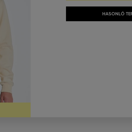
HASONLÓ TER