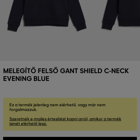
MELEGÍTŐ FELSŐ GANT SHIELD C-NECK
EVENING BLUE
Ez a termék jelenleg nem elérhető, vagy már nem
forgalmazzuk.
Szeretnék e-mailes értesítést kapni arról, amikor a termék
ismét elérhető lesz.