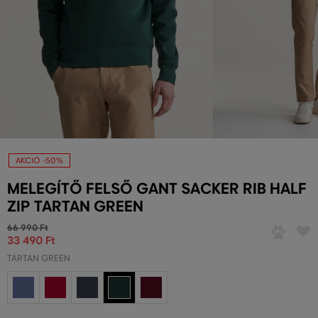
AKCIÓ -50%
MELEGÍTŐ FELSŐ GANT SACKER RIB HALF
ZIP TARTAN GREEN
66 990 Ft
33 490 Ft
TARTAN GREEN