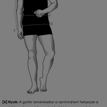
[A] Nyak:
A gallér lemérésekor a centimétert helyezze a