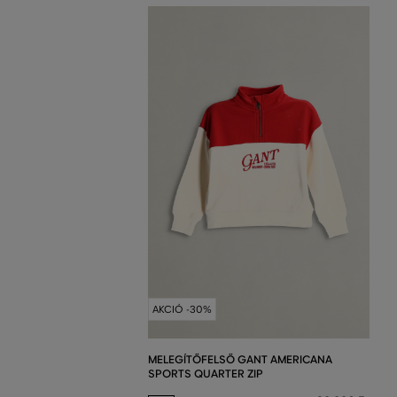
AKCIÓ -30%
MELEGÍTŐFELSŐ GANT AMERICANA
SPORTS QUARTER ZIP