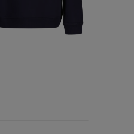
AKCIÓ -30%