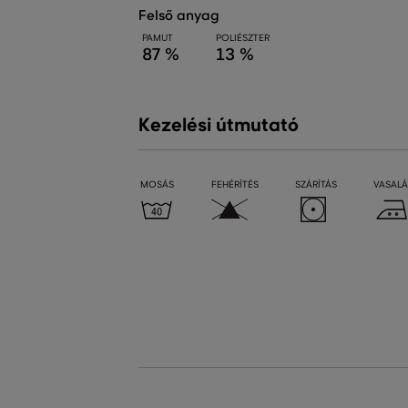
felső anyag
PAMUT
POLIÉSZTER
87 %
13 %
Kezelési útmutató
MOSÁS
FEHÉRÍTÉS
SZÁRÍTÁS
VASALÁ