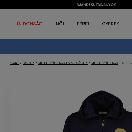
AJÁNDÉKUTALVÁNYOK
ÚJDONSÁG
NŐI
FÉRFI
GYEREK
GANT
LÁNYOK
MELEGÍTŐFELSŐK ÉS NADRÁGOK
MELEGÍTŐFELSŐK
MELEG