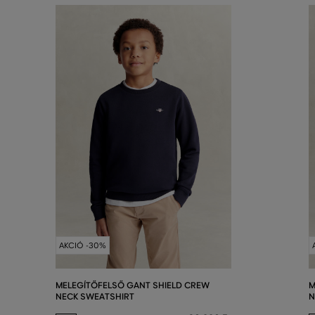
AKCIÓ -30%
MELEGÍTŐFELSŐ GANT SHIELD CREW
M
NECK SWEATSHIRT
N