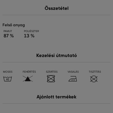
Összetétel
felső anyag
PAMUT
POLIÉSZTER
87 %
13 %
Kezelési útmutató
MOSÁS
FEHÉRÍTÉS
SZÁRÍTÁS
VASALÁS
TISZTÍTÁS
Ajánlott termékek