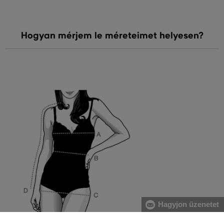
Hogyan mérjem le méreteimet helyesen?
Hagyjon üzenetet