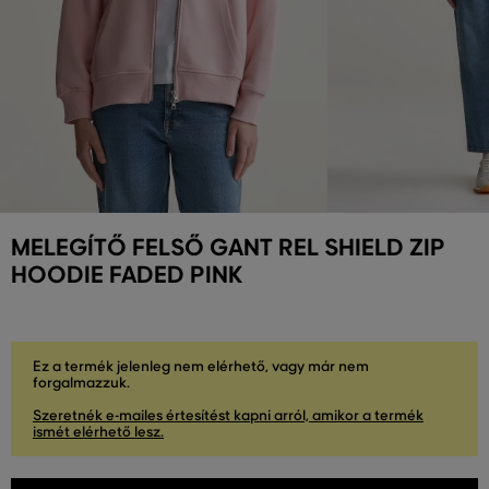
MELEGÍTŐ FELSŐ GANT REL SHIELD ZIP
HOODIE FADED PINK
Ez a termék jelenleg nem elérhető, vagy már nem
forgalmazzuk.
Szeretnék e-mailes értesítést kapni arról, amikor a termék
ismét elérhető lesz.