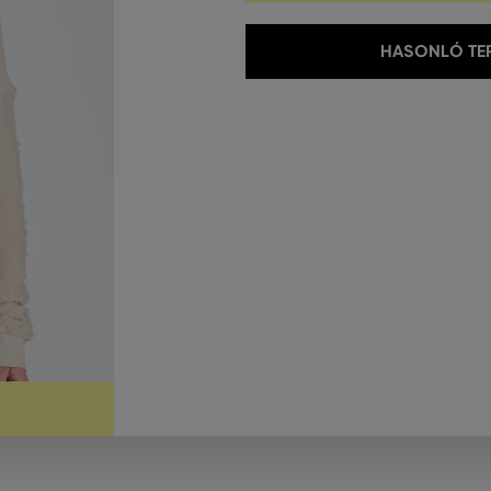
HASONLÓ TER