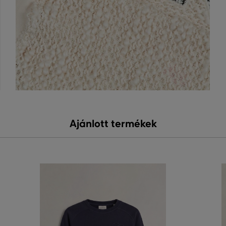
Ajánlott termékek