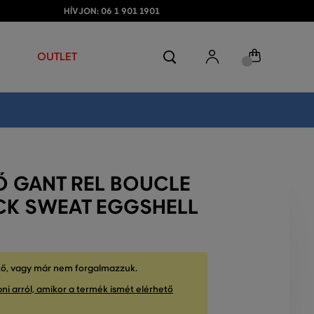
HÍVJON: 06 1 901 1901
OUTLET
Ő GANT REL BOUCLE
CK SWEAT EGGSHELL
tő, vagy már nem forgalmazzuk.
ni arról, amikor a termék ismét elérhető