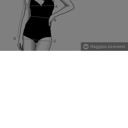
Hagyjon üzenetet