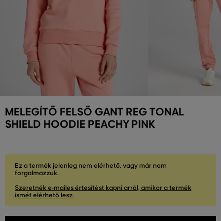
MELEGÍTŐ FELSŐ GANT REG TONAL
SHIELD HOODIE PEACHY PINK
Ez a termék jelenleg nem elérhető, vagy már nem
forgalmazzuk.
Szeretnék e-mailes értesítést kapni arról, amikor a termék
ismét elérhető lesz.