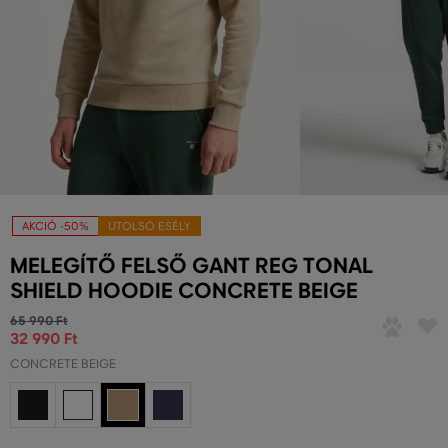
AKCIÓ -50%
UTOLSÓ ESÉLY
MELEGÍTŐ FELSŐ GANT REG TONAL
SHIELD HOODIE CONCRETE BEIGE
65 990 Ft
32 990 Ft
CONCRETE BEIGE