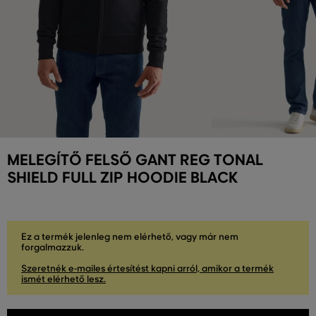
MELEGÍTŐ FELSŐ GANT REG TONAL
SHIELD FULL ZIP HOODIE BLACK
Ez a termék jelenleg nem elérhető, vagy már nem
forgalmazzuk.
Szeretnék e-mailes értesítést kapni arról, amikor a termék
ismét elérhető lesz.