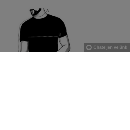
Chateljen velünk