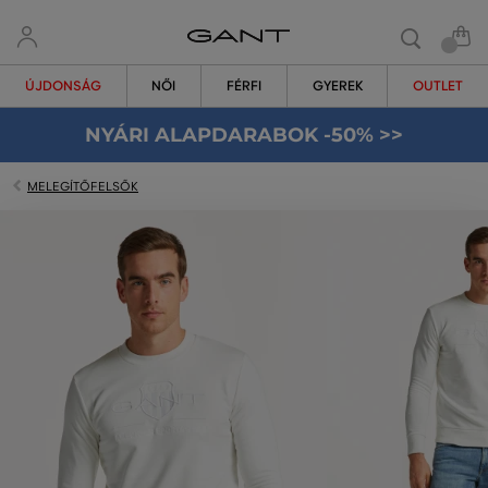
ÚJDONSÁG
NŐI
FÉRFI
GYEREK
OUTLET
NYÁRI ALAPDARABOK -50% >>
MELEGÍTŐFELSŐK