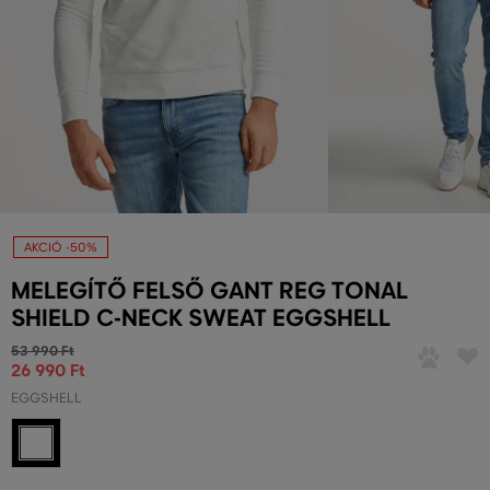
AKCIÓ -50%
MELEGÍTŐ FELSŐ GANT REG TONAL
SHIELD C-NECK SWEAT EGGSHELL
53 990 Ft
26 990 Ft
EGGSHELL