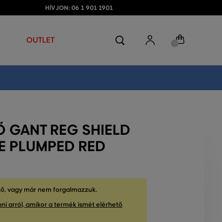
HÍVJON: 06 1 901 1901
OUTLET
Ő GANT REG SHIELD
IE PLUMPED RED
tő, vagy már nem forgalmazzuk.
ni arról, amikor a termék ismét elérhető