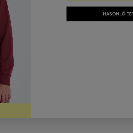
HASONLÓ TER