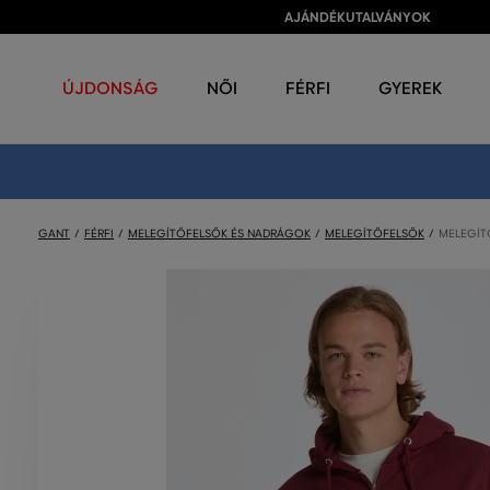
AJÁNDÉKUTALVÁNYOK
ÚJDONSÁG
NŐI
FÉRFI
GYEREK
GANT
FÉRFI
MELEGÍTŐFELSŐK ÉS NADRÁGOK
MELEGÍTŐFELSŐK
MELEGÍTŐ