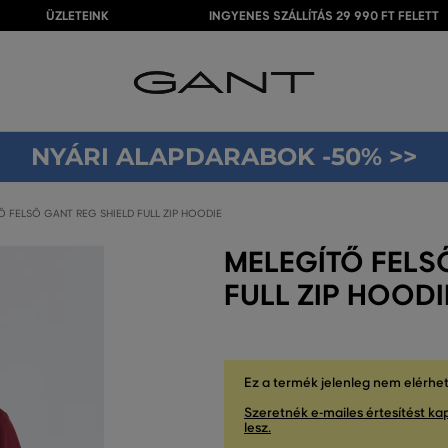
ÜZLETEINK
INGYENES SZÁLLÍTÁS 29 990 FT FELETT
NYÁRI ALAPDARABOK -50% >>
 FELSŐ GANT REG SHIELD FULL ZIP HOODIE
MELEGÍTŐ FELS
FULL ZIP HOOD
Ez a termék jelenleg nem elérhe
Szeretnék e-mailes értesítést kap
lesz.