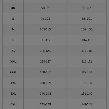
XS
93-95
83-87
S
96-102
88-101
M
103-110
102-103
L
111-117
104-113
XL
118-123
114-115
XXL
124-127
116-121
XXXL
128-137
122-131
4XL
138-139
132-135
5XL
140-144
136-140
6XL
145-149
141-145