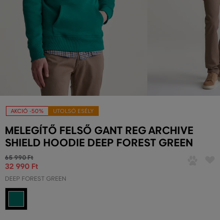
AKCIÓ -50%
UTOLSÓ ESÉLY
MELEGÍTŐ FELSŐ GANT REG ARCHIVE
SHIELD HOODIE DEEP FOREST GREEN
65 990 Ft
32 990 Ft
DEEP FOREST GREEN